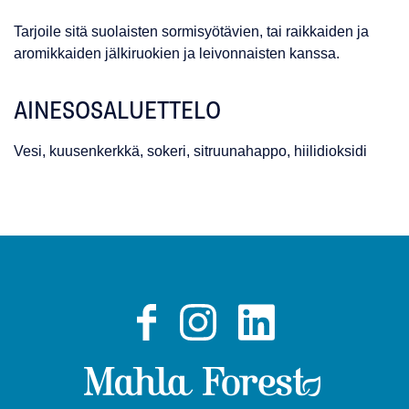
Tarjoile sitä suolaisten sormisyötävien, tai raikkaiden ja
aromikkaiden jälkiruokien ja leivonnaisten kanssa.
AINESOSALUETTELO
Vesi, kuusenkerkkä, sokeri, sitruunahappo, hiilidioksidi
Facebook
Instagram
LinkedIn