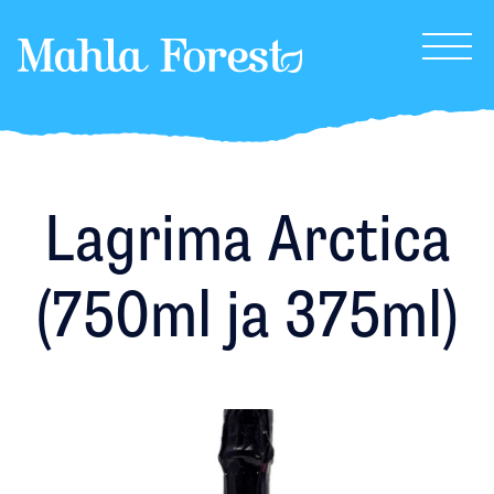
MahlaForest
Lagrima Arctica
(750ml ja 375ml)