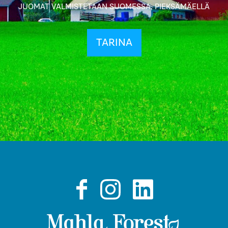
JUOMAT VALMISTETAAN SUOMESSA, PIEKSÄMÄELLÄ
TARINA
Facebook
Instagram
LinkedIn