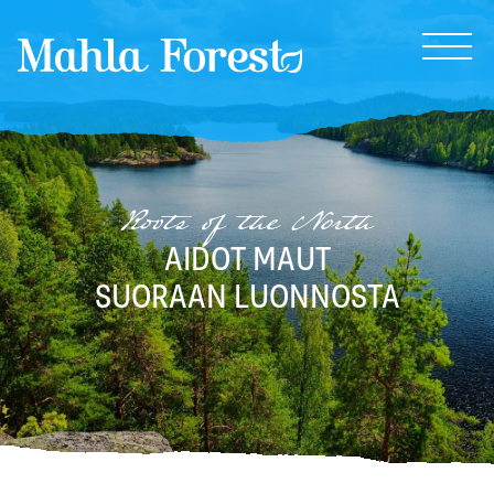
MahlaForest
Roots of the North
AIDOT MAUT
SUORAAN LUONNOSTA