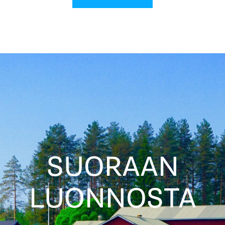
SUORAAN
LUONNOSTA