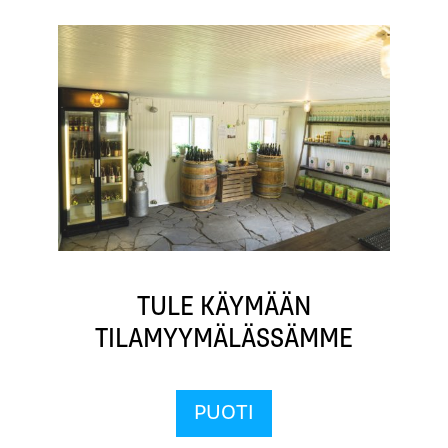
TULE KÄYMÄÄN
TILAMYYMÄLÄSSÄMME
PUOTI