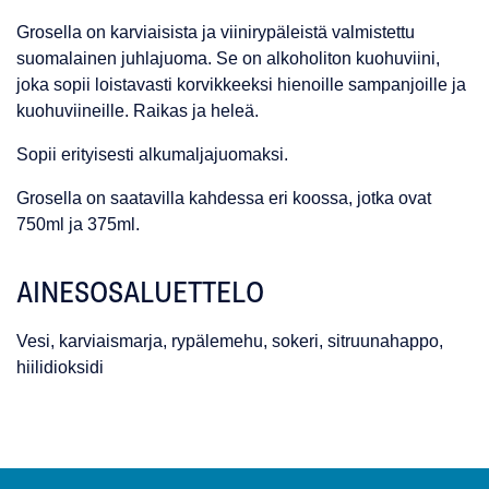
Grosella on karviaisista ja viinirypäleistä valmistettu
suomalainen juhlajuoma. Se on alkoholiton kuohuviini,
joka sopii loistavasti korvikkeeksi hienoille sampanjoille ja
kuohuviineille. Raikas ja heleä.
Sopii erityisesti alkumaljajuomaksi.
Grosella on saatavilla kahdessa eri koossa, jotka ovat
750ml ja 375ml.
AINESOSALUETTELO
Vesi, karviaismarja, rypälemehu, sokeri, sitruunahappo,
hiilidioksidi