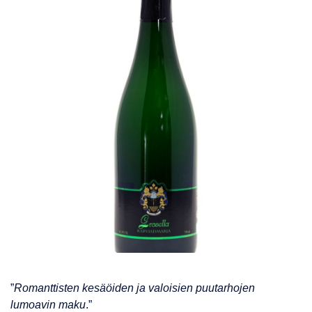
”
Romanttisten kesäöiden ja valoisien puutarhojen
lumoavin maku
.”