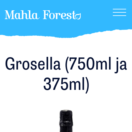
MahlaForest
Grosella (750ml ja
375ml)