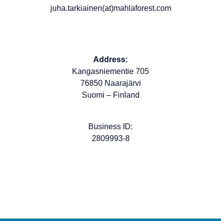
juha.tarkiainen(at)mahlaforest.com
Address:
Kangasniementie 705
76850 Naarajärvi
Suomi – Finland
Business ID:
2809993-8