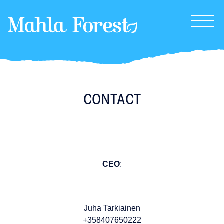
MahlaForest
CONTACT
CEO
:
Juha Tarkiainen
+358407650222